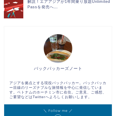
解説！エアアジアが1年間乗り放題Unlimited
Passを発売へ...
バックパッカーズノート
アジアを拠点とする現役バックパッカー。バックパッカ
ー目線のリーズナブルな旅情報を中心に発信していま
す。ベトナムのホーチミン市に在住。ご意見、ご感想、
ご要望などはTwitterへよろしくお願いします。
＼ Follow me ／