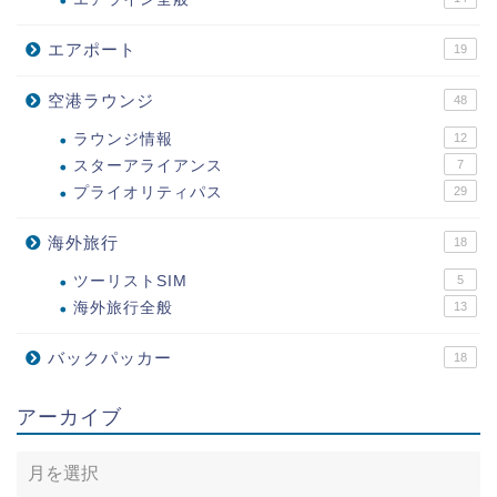
エアポート
19
空港ラウンジ
48
ラウンジ情報
12
スターアライアンス
7
プライオリティパス
29
海外旅行
18
ツーリストSIM
5
海外旅行全般
13
バックパッカー
18
アーカイブ