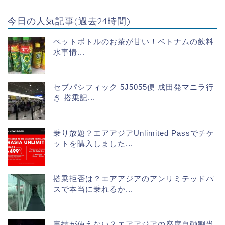
今日の人気記事(過去24時間)
ペットボトルのお茶が甘い！ベトナムの飲料
水事情...
セブパシフィック 5J5055便 成田発マニラ行
き 搭乗記...
乗り放題？エアアジアUnlimited Passでチケ
ットを購入しました...
搭乗拒否は？エアアジアのアンリミテッドパ
スで本当に乗れるか...
裏技が使えない？エアアジアの座席自動割当