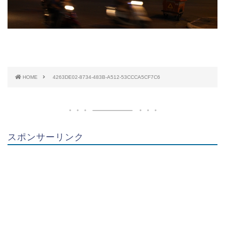
HOME
4263DE02-8734-483B-A512-53CCCA5CF7C6
スポンサーリンク