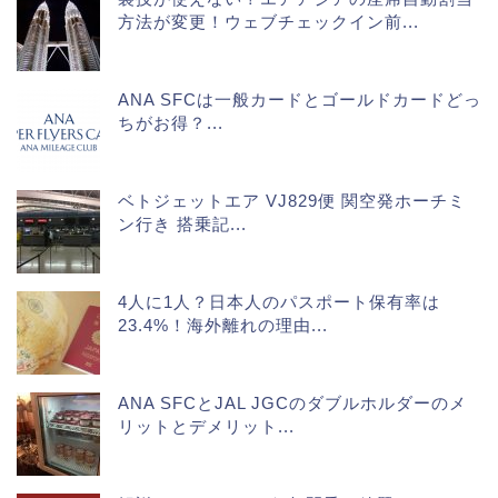
方法が変更！ウェブチェックイン前...
ANA SFCは一般カードとゴールドカードどっ
ちがお得？...
ベトジェットエア VJ829便 関空発ホーチミ
ン行き 搭乗記...
4人に1人？日本人のパスポート保有率は
23.4%！海外離れの理由...
ANA SFCとJAL JGCのダブルホルダーのメ
リットとデメリット...