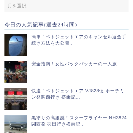
今日の人気記事(過去24時間)
簡単！ベトジェットエアのキャンセル返金手
続き方法を大公開...
安全指南！女性バックパッカーの一人旅...
快適！ベトジェットエア VJ828便 ホーチミ
ン発関西行き 搭乗記...
黒塗りの高級感！スターフライヤー NH3824
関西発 羽田行き搭乗記...