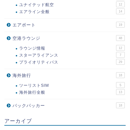
ユナイテッド航空
12
エアライン全般
14
エアポート
19
空港ラウンジ
48
ラウンジ情報
12
スターアライアンス
7
プライオリティパス
29
海外旅行
18
ツーリストSIM
5
海外旅行全般
13
バックパッカー
18
アーカイブ