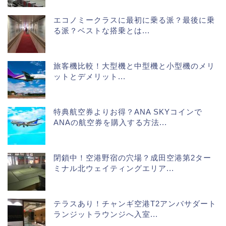
エコノミークラスに最初に乗る派？最後に乗
る派？ベストな搭乗とは...
旅客機比較！大型機と中型機と小型機のメリ
ットとデメリット...
特典航空券よりお得？ANA SKYコインで
ANAの航空券を購入する方法...
閉鎖中！空港野宿の穴場？成田空港第2ター
ミナル北ウェイティングエリア...
テラスあり！チャンギ空港T2アンバサダート
ランジットラウンジへ入室...