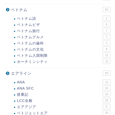
ベトナム
54
ベトナム語
2
ベトナムビザ
6
ベトナム旅行
7
ベトナムグルメ
7
ベトナムの歯科
2
ベトナムの文化
8
ベトナム入国制限
11
ホーチミンシティ
11
エアライン
93
ANA
11
ANA SFC
10
搭乗記
15
LCC全般
18
エアアジア
8
ベトジェットエア
20