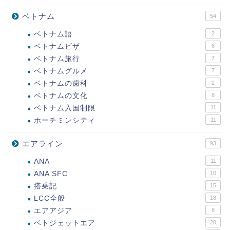
ベトナム
54
ベトナム語
2
ベトナムビザ
6
ベトナム旅行
7
ベトナムグルメ
7
ベトナムの歯科
2
ベトナムの文化
8
ベトナム入国制限
11
ホーチミンシティ
11
エアライン
93
ANA
11
ANA SFC
10
搭乗記
15
LCC全般
18
エアアジア
8
ベトジェットエア
20