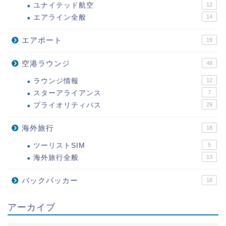
ユナイテッド航空
12
エアライン全般
14
エアポート
19
空港ラウンジ
48
ラウンジ情報
12
スターアライアンス
7
プライオリティパス
29
海外旅行
18
ツーリストSIM
5
海外旅行全般
13
バックパッカー
18
アーカイブ