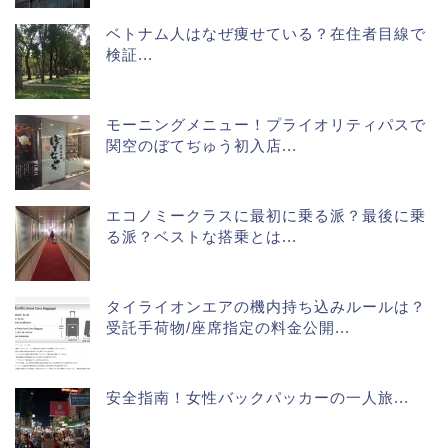
ベトナム人はなぜ痩せている？在住者目線で
検証...
モーニングメニュー！プライオリティパスで
関空のぼてぢゅう初入店...
エコノミークラスに最初に乗る派？最後に乗
る派？ベストな搭乗とは...
タイライオンエアの機内持ち込みルールは？
受託手荷物/座席指定の料金公開...
安全指南！女性バックパッカーの一人旅...