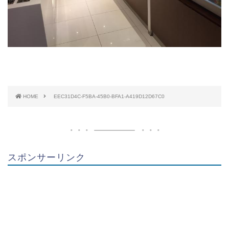
HOME
EEC31D4C-F5BA-45B0-BFA1-A419D12D67C0
スポンサーリンク