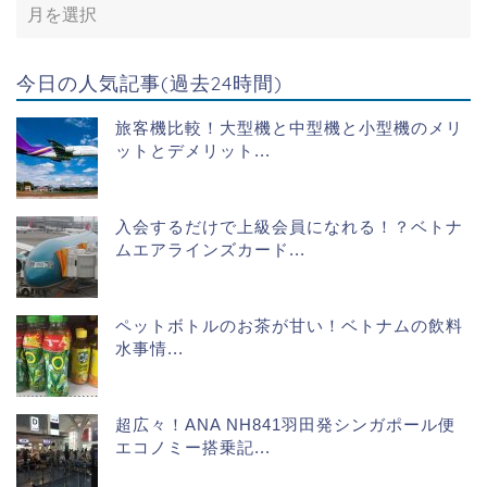
今日の人気記事(過去24時間)
旅客機比較！大型機と中型機と小型機のメリ
ットとデメリット...
入会するだけで上級会員になれる！？ベトナ
ムエアラインズカード...
ペットボトルのお茶が甘い！ベトナムの飲料
水事情...
超広々！ANA NH841羽田発シンガポール便
エコノミー搭乗記...