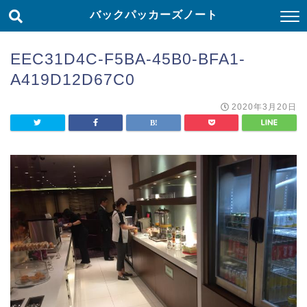
バックパッカーズノート
EEC31D4C-F5BA-45B0-BFA1-
A419D12D67C0
2020年3月20日