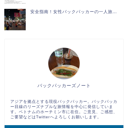
安全指南！女性バックパッカーの一人旅...
バックパッカーズノート
アジアを拠点とする現役バックパッカー。バックパッカ
ー目線のリーズナブルな旅情報を中心に発信していま
す。ベトナムのホーチミン市に在住。ご意見、ご感想、
ご要望などはTwitterへよろしくお願いします。