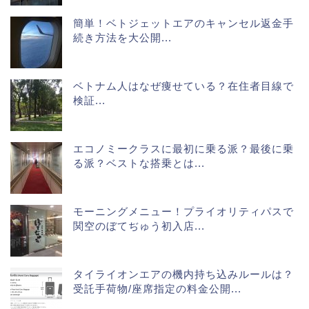
簡単！ベトジェットエアのキャンセル返金手
続き方法を大公開...
ベトナム人はなぜ痩せている？在住者目線で
検証...
エコノミークラスに最初に乗る派？最後に乗
る派？ベストな搭乗とは...
モーニングメニュー！プライオリティパスで
関空のぼてぢゅう初入店...
タイライオンエアの機内持ち込みルールは？
受託手荷物/座席指定の料金公開...