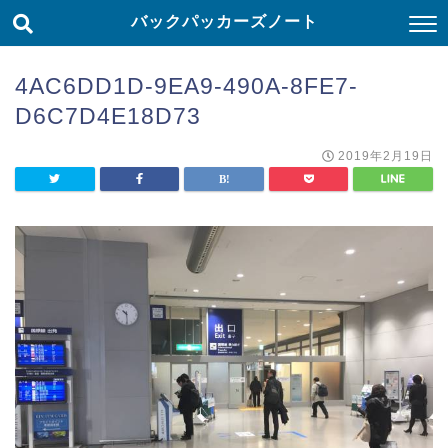
バックパッカーズノート
4AC6DD1D-9EA9-490A-8FE7-
D6C7D4E18D73
2019年2月19日