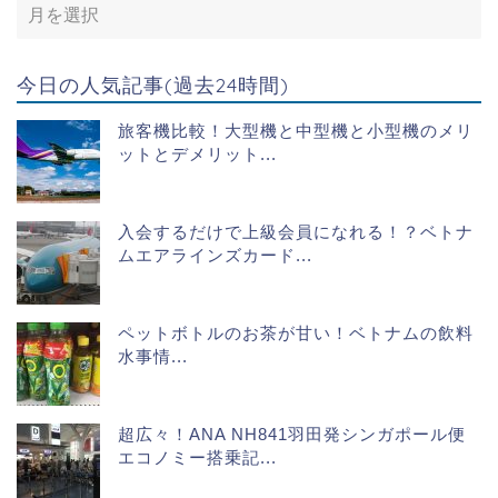
今日の人気記事(過去24時間)
旅客機比較！大型機と中型機と小型機のメリ
ットとデメリット...
入会するだけで上級会員になれる！？ベトナ
ムエアラインズカード...
ペットボトルのお茶が甘い！ベトナムの飲料
水事情...
超広々！ANA NH841羽田発シンガポール便
エコノミー搭乗記...