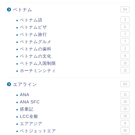
ベトナム
54
ベトナム語
2
ベトナムビザ
6
ベトナム旅行
7
ベトナムグルメ
7
ベトナムの歯科
2
ベトナムの文化
8
ベトナム入国制限
11
ホーチミンシティ
11
エアライン
93
ANA
11
ANA SFC
10
搭乗記
15
LCC全般
18
エアアジア
8
ベトジェットエア
20