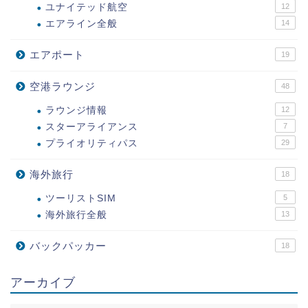
ユナイテッド航空
12
エアライン全般
14
エアポート
19
空港ラウンジ
48
ラウンジ情報
12
スターアライアンス
7
プライオリティパス
29
海外旅行
18
ツーリストSIM
5
海外旅行全般
13
バックパッカー
18
アーカイブ