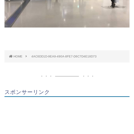
HOME
4AC6DD1D-9EA9-490A-8FE7-D6C7D4E18D73
スポンサーリンク