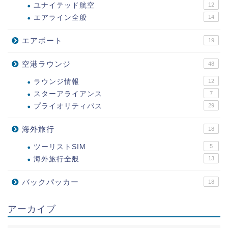
ユナイテッド航空
12
エアライン全般
14
エアポート
19
空港ラウンジ
48
ラウンジ情報
12
スターアライアンス
7
プライオリティパス
29
海外旅行
18
ツーリストSIM
5
海外旅行全般
13
バックパッカー
18
アーカイブ