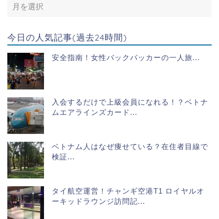
今日の人気記事(過去24時間)
安全指南！女性バックパッカーの一人旅...
入会するだけで上級会員になれる！？ベトナ
ムエアラインズカード...
ベトナム人はなぜ痩せている？在住者目線で
検証...
タイ航空運営！チャンギ空港T1 ロイヤルオ
ーキッドラウンジ訪問記...