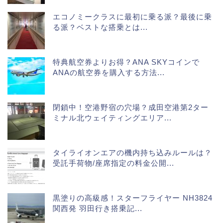
エコノミークラスに最初に乗る派？最後に乗
る派？ベストな搭乗とは...
特典航空券よりお得？ANA SKYコインで
ANAの航空券を購入する方法...
閉鎖中！空港野宿の穴場？成田空港第2ター
ミナル北ウェイティングエリア...
タイライオンエアの機内持ち込みルールは？
受託手荷物/座席指定の料金公開...
黒塗りの高級感！スターフライヤー NH3824
関西発 羽田行き搭乗記...