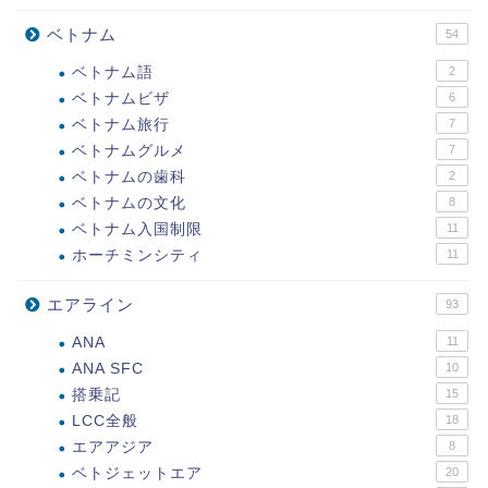
ベトナム
54
ベトナム語
2
ベトナムビザ
6
ベトナム旅行
7
ベトナムグルメ
7
ベトナムの歯科
2
ベトナムの文化
8
ベトナム入国制限
11
ホーチミンシティ
11
エアライン
93
ANA
11
ANA SFC
10
搭乗記
15
LCC全般
18
エアアジア
8
ベトジェットエア
20