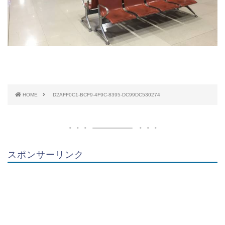
HOME
D2AFF0C1-BCF9-4F9C-8395-DC99DC530274
スポンサーリンク