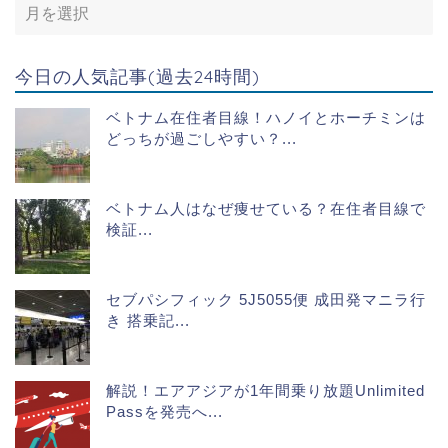
今日の人気記事(過去24時間)
ベトナム在住者目線！ハノイとホーチミンは
どっちが過ごしやすい？...
ベトナム人はなぜ痩せている？在住者目線で
検証...
セブパシフィック 5J5055便 成田発マニラ行
き 搭乗記...
解説！エアアジアが1年間乗り放題Unlimited
Passを発売へ...