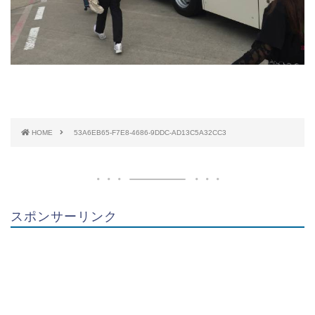
HOME
53A6EB65-F7E8-4686-9DDC-AD13C5A32CC3
スポンサーリンク