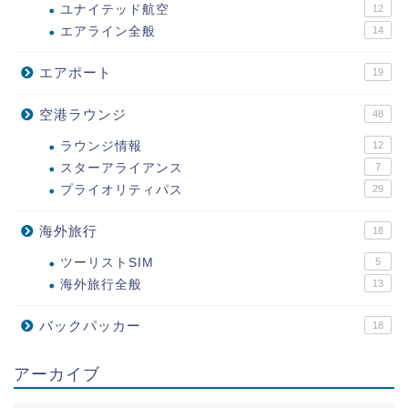
ユナイテッド航空
12
エアライン全般
14
エアポート
19
空港ラウンジ
48
ラウンジ情報
12
スターアライアンス
7
プライオリティパス
29
海外旅行
18
ツーリストSIM
5
海外旅行全般
13
バックパッカー
18
アーカイブ