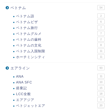
ベトナム
54
ベトナム語
2
ベトナムビザ
6
ベトナム旅行
7
ベトナムグルメ
7
ベトナムの歯科
2
ベトナムの文化
8
ベトナム入国制限
11
ホーチミンシティ
11
エアライン
93
ANA
11
ANA SFC
10
搭乗記
15
LCC全般
18
エアアジア
8
ベトジェットエア
20