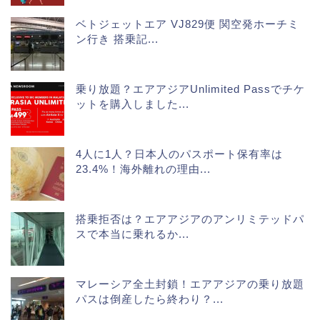
ベトジェットエア VJ829便 関空発ホーチミ
ン行き 搭乗記...
乗り放題？エアアジアUnlimited Passでチケ
ットを購入しました...
4人に1人？日本人のパスポート保有率は
23.4%！海外離れの理由...
搭乗拒否は？エアアジアのアンリミテッドパ
スで本当に乗れるか...
マレーシア全土封鎖！エアアジアの乗り放題
パスは倒産したら終わり？...