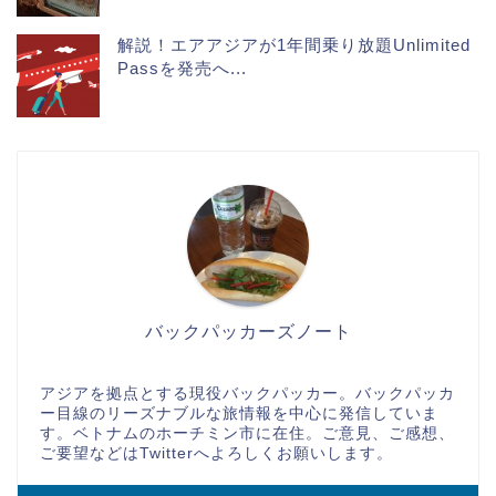
解説！エアアジアが1年間乗り放題Unlimited
Passを発売へ...
バックパッカーズノート
アジアを拠点とする現役バックパッカー。バックパッカ
ー目線のリーズナブルな旅情報を中心に発信していま
す。ベトナムのホーチミン市に在住。ご意見、ご感想、
ご要望などはTwitterへよろしくお願いします。