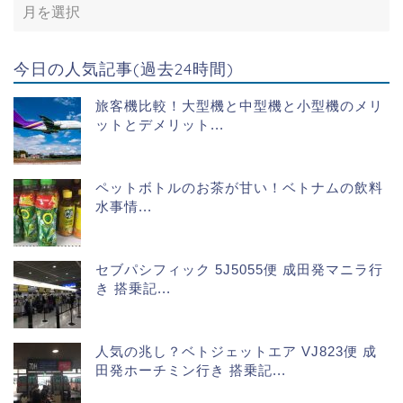
今日の人気記事(過去24時間)
旅客機比較！大型機と中型機と小型機のメリ
ットとデメリット...
ペットボトルのお茶が甘い！ベトナムの飲料
水事情...
セブパシフィック 5J5055便 成田発マニラ行
き 搭乗記...
人気の兆し？ベトジェットエア VJ823便 成
田発ホーチミン行き 搭乗記...