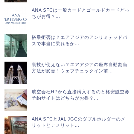
ANA SFCは一般カードとゴールドカードどっ
ちがお得？...
搭乗拒否は？エアアジアのアンリミテッドパ
スで本当に乗れるか...
裏技が使えない？エアアジアの座席自動割当
方法が変更！ウェブチェックイン前...
航空会社HPから直接購入するのと格安航空券
予約サイトはどちらがお得？...
ANA SFCとJAL JGCのダブルホルダーのメ
リットとデメリット...