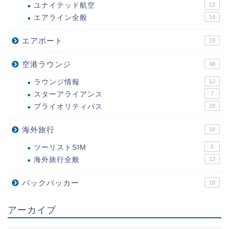
ユナイテッド航空
12
エアライン全般
14
エアポート
19
空港ラウンジ
48
ラウンジ情報
12
スターアライアンス
7
プライオリティパス
29
海外旅行
18
ツーリストSIM
5
海外旅行全般
13
バックパッカー
18
アーカイブ