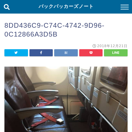
バックパッカーズノート
8DD436C9-C74C-4742-9D96-
0C12866A3D5B
2018年12月21日