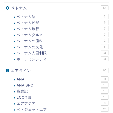
ベトナム
54
ベトナム語
2
ベトナムビザ
6
ベトナム旅行
7
ベトナムグルメ
7
ベトナムの歯科
2
ベトナムの文化
8
ベトナム入国制限
11
ホーチミンシティ
11
エアライン
93
ANA
11
ANA SFC
10
搭乗記
15
LCC全般
18
エアアジア
8
ベトジェットエア
20