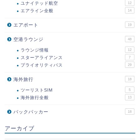
ユナイテッド航空
12
エアライン全般
14
エアポート
19
空港ラウンジ
48
ラウンジ情報
12
スターアライアンス
7
プライオリティパス
29
海外旅行
18
ツーリストSIM
5
海外旅行全般
13
バックパッカー
18
アーカイブ