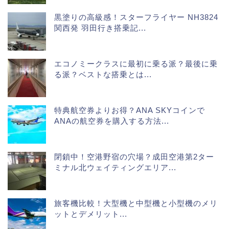
黒塗りの高級感！スターフライヤー NH3824
関西発 羽田行き搭乗記...
エコノミークラスに最初に乗る派？最後に乗
る派？ベストな搭乗とは...
特典航空券よりお得？ANA SKYコインで
ANAの航空券を購入する方法...
閉鎖中！空港野宿の穴場？成田空港第2ター
ミナル北ウェイティングエリア...
旅客機比較！大型機と中型機と小型機のメリ
ットとデメリット...