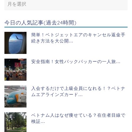
今日の人気記事(過去24時間)
簡単！ベトジェットエアのキャンセル返金手
続き方法を大公開...
安全指南！女性バックパッカーの一人旅...
入会するだけで上級会員になれる！？ベトナ
ムエアラインズカード...
ベトナム人はなぜ痩せている？在住者目線で
検証...