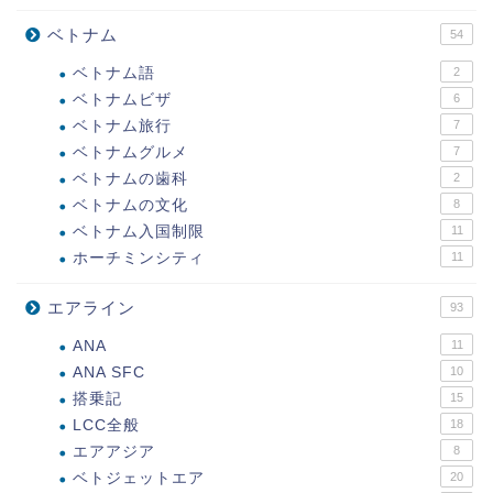
ベトナム
54
ベトナム語
2
ベトナムビザ
6
ベトナム旅行
7
ベトナムグルメ
7
ベトナムの歯科
2
ベトナムの文化
8
ベトナム入国制限
11
ホーチミンシティ
11
エアライン
93
ANA
11
ANA SFC
10
搭乗記
15
LCC全般
18
エアアジア
8
ベトジェットエア
20