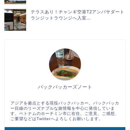
テラスあり！チャンギ空港T2アンバサダート
ランジットラウンジへ入室...
バックパッカーズノート
アジアを拠点とする現役バックパッカー。バックパッカ
ー目線のリーズナブルな旅情報を中心に発信していま
す。ベトナムのホーチミン市に在住。ご意見、ご感想、
ご要望などはTwitterへよろしくお願いします。