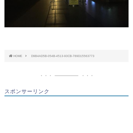
HOME
D9B4AD5B-054B-4513-93CB-789D15563773
スポンサーリンク