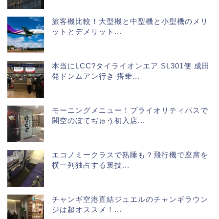
旅客機比較！大型機と中型機と小型機のメリ
ットとデメリット...
本当にLCC?タイライオンエア SL301便 成田
発ドンムアン行き 搭乗...
モーニングメニュー！プライオリティパスで
関空のぼてぢゅう初入店...
エコノミークラスで熟睡も？飛行機で座席を
横一列独占する裏技...
チャンギ空港直結ジュエルのチャンギラウン
ジは超オススメ！...