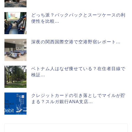
どっち派？バックパックとスーツケースの利
便性を比較...
深夜の関西国際空港で空港野宿レポート...
ベトナム人はなぜ痩せている？在住者目線で
検証...
クレジットカードの引き落としでマイルが貯
まる？スルガ銀行ANA支店...