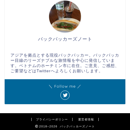
バックパッカーズノート
アジアを拠点とする現役バックパッカー。バックパッカ
ー目線のリーズナブルな旅情報を中心に発信していま
す。ベトナムのホーチミン市に在住。ご意見、ご感想、
ご要望などはTwitterへよろしくお願いします。
＼ Follow me ／
プライバシーポリシー
運営者情報
2018–2026 バックパッカーズノート