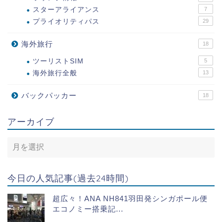
スターアライアンス
7
プライオリティパス
29
海外旅行
18
ツーリストSIM
5
海外旅行全般
13
バックパッカー
18
アーカイブ
今日の人気記事(過去24時間)
超広々！ANA NH841羽田発シンガポール便
エコノミー搭乗記...