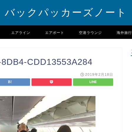
バックパッカーズノート
エアライン
エアポート
空港ラウンジ
海外旅行
-8DB4-CDD13553A284
2019年2月18日