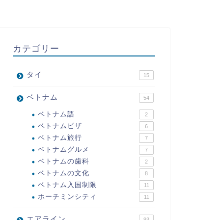
カテゴリー
タイ
15
ベトナム
54
ベトナム語
2
ベトナムビザ
6
ベトナム旅行
7
ベトナムグルメ
7
ベトナムの歯科
2
ベトナムの文化
8
ベトナム入国制限
11
ホーチミンシティ
11
エアライン
93