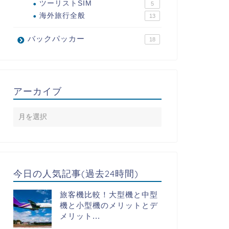
ツーリストSIM
5
海外旅行全般
13
バックパッカー
18
アーカイブ
今日の人気記事(過去24時間)
旅客機比較！大型機と中型
機と小型機のメリットとデ
メリット...