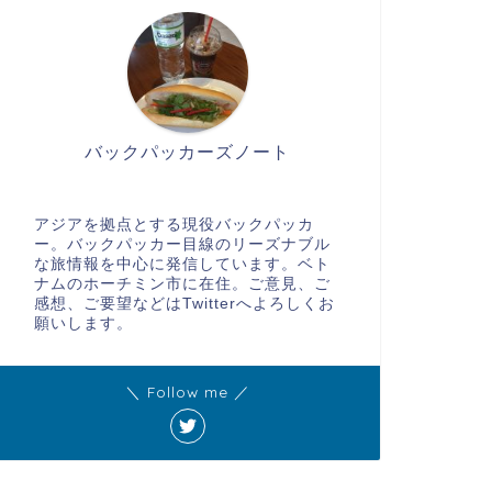
バックパッカーズノート
アジアを拠点とする現役バックパッカ
ー。バックパッカー目線のリーズナブル
な旅情報を中心に発信しています。ベト
ナムのホーチミン市に在住。ご意見、ご
感想、ご要望などはTwitterへよろしくお
願いします。
＼ Follow me ／