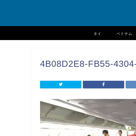
タイ
ベトナム
4B08D2E8-FB55-4304