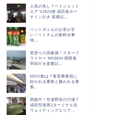
人気の兆し？ベトジェット
エア VJ823便 成田発ホー
チミン行き 搭乗記...
ペットボトルのお茶が甘
い！ベトナムの飲料水事
情...
黒塗りの高級感！スターフ
ライヤー NH3824 関西発
羽田行き搭乗記...
NG行動は？客室乗務員に
好かれる乗客と嫌われる乗
客...
閉鎖中！空港野宿の穴場？
成田空港第2ターミナル北
ウェイティングエリア...