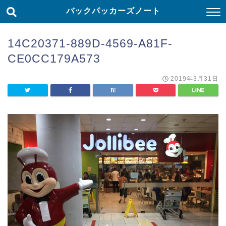
バックパッカーズノート
14C20371-889D-4569-A81F-
CE0CC179A573
2019年3月31日