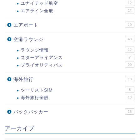
ユナイテッド航空
12
エアライン全般
14
エアポート
19
空港ラウンジ
48
ラウンジ情報
12
スターアライアンス
7
プライオリティパス
29
海外旅行
18
ツーリストSIM
5
海外旅行全般
13
バックパッカー
18
アーカイブ