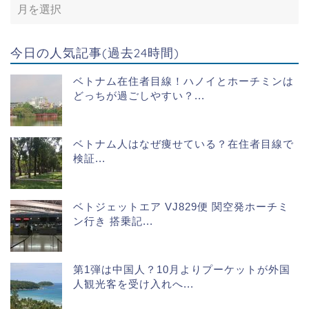
今日の人気記事(過去24時間)
ベトナム在住者目線！ハノイとホーチミンは
どっちが過ごしやすい？...
ベトナム人はなぜ痩せている？在住者目線で
検証...
ベトジェットエア VJ829便 関空発ホーチミ
ン行き 搭乗記...
第1弾は中国人？10月よりプーケットが外国
人観光客を受け入れへ...