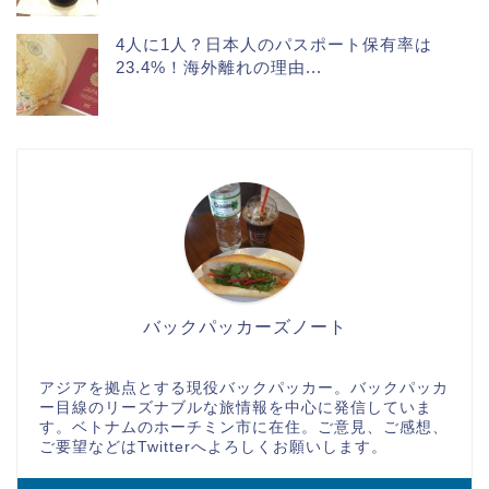
4人に1人？日本人のパスポート保有率は
23.4%！海外離れの理由...
バックパッカーズノート
アジアを拠点とする現役バックパッカー。バックパッカ
ー目線のリーズナブルな旅情報を中心に発信していま
す。ベトナムのホーチミン市に在住。ご意見、ご感想、
ご要望などはTwitterへよろしくお願いします。