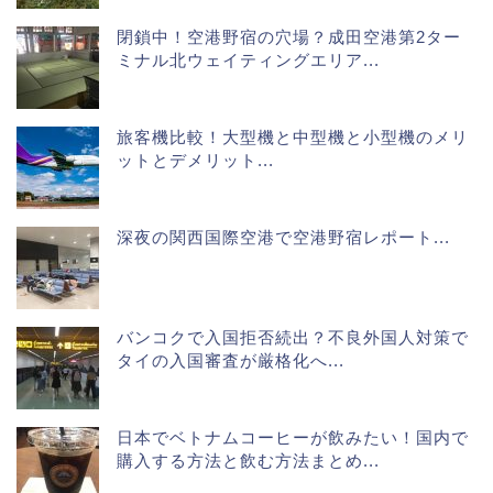
閉鎖中！空港野宿の穴場？成田空港第2ター
ミナル北ウェイティングエリア...
旅客機比較！大型機と中型機と小型機のメリ
ットとデメリット...
深夜の関西国際空港で空港野宿レポート...
バンコクで入国拒否続出？不良外国人対策で
タイの入国審査が厳格化へ...
日本でベトナムコーヒーが飲みたい！国内で
購入する方法と飲む方法まとめ...