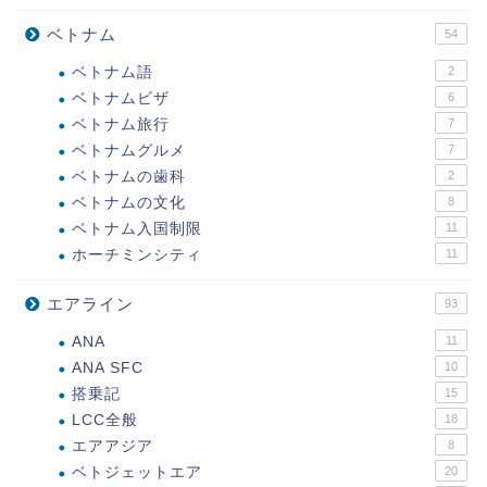
ベトナム
54
ベトナム語
2
ベトナムビザ
6
ベトナム旅行
7
ベトナムグルメ
7
ベトナムの歯科
2
ベトナムの文化
8
ベトナム入国制限
11
ホーチミンシティ
11
エアライン
93
ANA
11
ANA SFC
10
搭乗記
15
LCC全般
18
エアアジア
8
ベトジェットエア
20