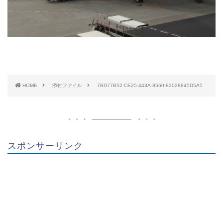
HOME
添付ファイル
7BD77B52-CE25-443A-8560-83028845D5A5
スポンサーリンク