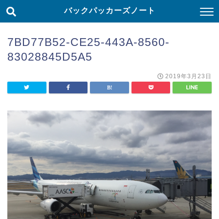
バックパッカーズノート
7BD77B52-CE25-443A-8560-
83028845D5A5
2019年3月23日