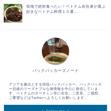
現地で絶対食べたい！ベトナム在住者が選ぶ
好きなベトナム料理１０選...
バックパッカーズノート
アジアを拠点とする現役バックパッカー。バックパッカ
ー目線のリーズナブルな旅情報を中心に発信していま
す。ベトナムのホーチミン市に在住。ご意見、ご感想、
ご要望などはTwitterへよろしくお願いします。
＼ Follow me ／