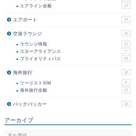
エアライン全般
14
エアポート
19
空港ラウンジ
48
ラウンジ情報
12
スターアライアンス
7
プライオリティパス
29
海外旅行
18
ツーリストSIM
5
海外旅行全般
13
バックパッカー
18
アーカイブ