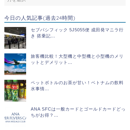
今日の人気記事(過去24時間)
セブパシフィック 5J5055便 成田発マニラ行
き 搭乗記...
旅客機比較！大型機と中型機と小型機のメリ
ットとデメリット...
ペットボトルのお茶が甘い！ベトナムの飲料
水事情...
ANA SFCは一般カードとゴールドカードどっ
ちがお得？...