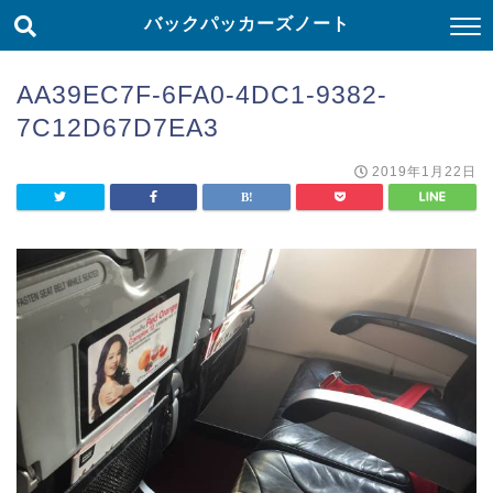
バックパッカーズノート
AA39EC7F-6FA0-4DC1-9382-
7C12D67D7EA3
2019年1月22日