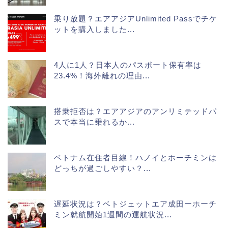
乗り放題？エアアジアUnlimited Passでチケ
ットを購入しました...
4人に1人？日本人のパスポート保有率は
23.4%！海外離れの理由...
搭乗拒否は？エアアジアのアンリミテッドパ
スで本当に乗れるか...
ベトナム在住者目線！ハノイとホーチミンは
どっちが過ごしやすい？...
遅延状況は？ベトジェットエア成田ーホーチ
ミン就航開始1週間の運航状況...