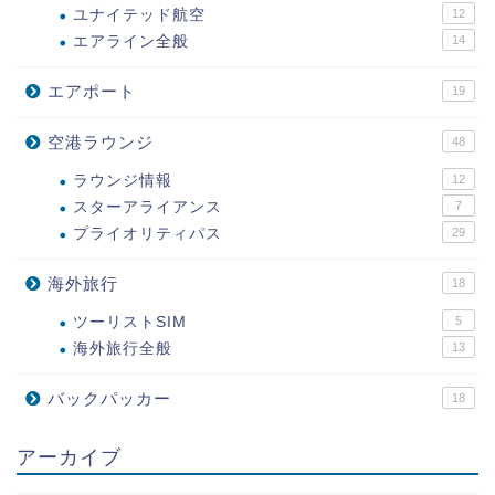
ユナイテッド航空
12
エアライン全般
14
エアポート
19
空港ラウンジ
48
ラウンジ情報
12
スターアライアンス
7
プライオリティパス
29
海外旅行
18
ツーリストSIM
5
海外旅行全般
13
バックパッカー
18
アーカイブ