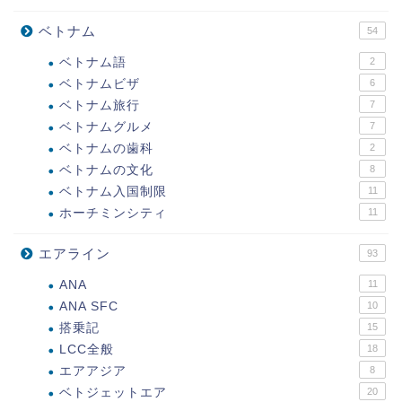
ベトナム
54
ベトナム語
2
ベトナムビザ
6
ベトナム旅行
7
ベトナムグルメ
7
ベトナムの歯科
2
ベトナムの文化
8
ベトナム入国制限
11
ホーチミンシティ
11
エアライン
93
ANA
11
ANA SFC
10
搭乗記
15
LCC全般
18
エアアジア
8
ベトジェットエア
20