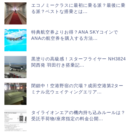
エコノミークラスに最初に乗る派？最後に乗
る派？ベストな搭乗とは...
特典航空券よりお得？ANA SKYコインで
ANAの航空券を購入する方法...
黒塗りの高級感！スターフライヤー NH3824
関西発 羽田行き搭乗記...
閉鎖中！空港野宿の穴場？成田空港第2ター
ミナル北ウェイティングエリア...
タイライオンエアの機内持ち込みルールは？
受託手荷物/座席指定の料金公開...