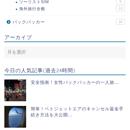
ツーリストSIM
5
海外旅行全般
13
バックパッカー
18
アーカイブ
今日の人気記事(過去24時間)
安全指南！女性バックパッカーの一人旅...
簡単！ベトジェットエアのキャンセル返金手
続き方法を大公開...