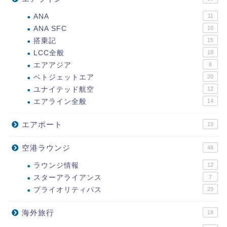
ANA
11
ANA SFC
10
搭乗記
15
LCC全般
18
エアアジア
8
ベトジェットエア
20
ユナイテッド航空
12
エアライン全般
14
エアポート
19
空港ラウンジ
48
ラウンジ情報
12
スターアライアンス
7
プライオリティパス
29
海外旅行
18