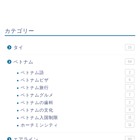
カテゴリー
タイ
15
ベトナム
54
ベトナム語
2
ベトナムビザ
6
ベトナム旅行
7
ベトナムグルメ
7
ベトナムの歯科
2
ベトナムの文化
8
ベトナム入国制限
11
ホーチミンシティ
11
エアライン
93