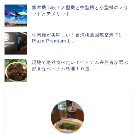
旅客機比較！大型機と中型機と小型機のメリ
ットとデメリット...
牛肉麺が美味しい！台湾桃園国際空港 T1
Plaza Premium L...
現地で絶対食べたい！ベトナム在住者が選ぶ
好きなベトナム料理１０選...