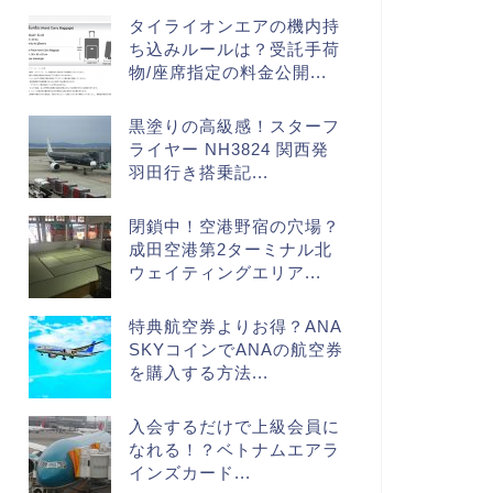
タイライオンエアの機内持
ち込みルールは？受託手荷
物/座席指定の料金公開...
黒塗りの高級感！スターフ
ライヤー NH3824 関西発
羽田行き搭乗記...
閉鎖中！空港野宿の穴場？
成田空港第2ターミナル北
ウェイティングエリア...
特典航空券よりお得？ANA
SKYコインでANAの航空券
を購入する方法...
入会するだけで上級会員に
なれる！？ベトナムエアラ
インズカード...