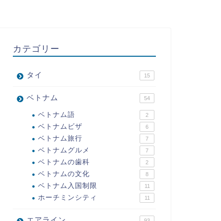
カテゴリー
タイ
15
ベトナム
54
ベトナム語
2
ベトナムビザ
6
ベトナム旅行
7
ベトナムグルメ
7
ベトナムの歯科
2
ベトナムの文化
8
ベトナム入国制限
11
ホーチミンシティ
11
エアライン
93