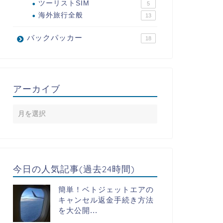
ツーリストSIM
5
海外旅行全般
13
バックパッカー
18
アーカイブ
今日の人気記事(過去24時間)
簡単！ベトジェットエアの
キャンセル返金手続き方法
を大公開...