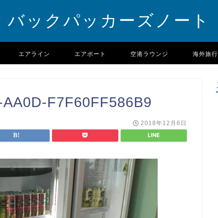
バックパッカーズノート
エアライン
エアポート
空港ラウンジ
海外旅行
-AA0D-F7F60FF586B9
2018年12月6日