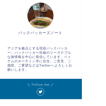
バックパッカーズノート
アジアを拠点とする現役バックパッカ
ー。バックパッカー目線のリーズナブル
な旅情報を中心に発信しています。ベト
ナムのホーチミン市に在住。ご意見、ご
感想、ご要望などはTwitterへよろしくお
願いします。
＼ Follow me ／