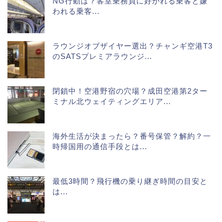
NG行動は？客室乗務員に好かれる乗客と嫌
われる乗客...
ラウンジオブザイヤー選出？チャンギ空港T3
のSATSプレミアラウンジ...
閉鎖中！空港野宿の穴場？成田空港第2ター
ミナル北ウェイティングエリア...
海外生活が決まったら？番号保管？解約？一
時帰国用の通信手段とは...
最低3時間？飛行機の乗り継ぎ時間の目安と
は...