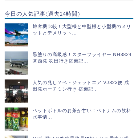
今日の人気記事(過去24時間)
旅客機比較！大型機と中型機と小型機のメリ
ットとデメリット...
黒塗りの高級感！スターフライヤー NH3824
関西発 羽田行き搭乗記...
人気の兆し？ベトジェットエア VJ823便 成
田発ホーチミン行き 搭乗記...
ペットボトルのお茶が甘い！ベトナムの飲料
水事情...