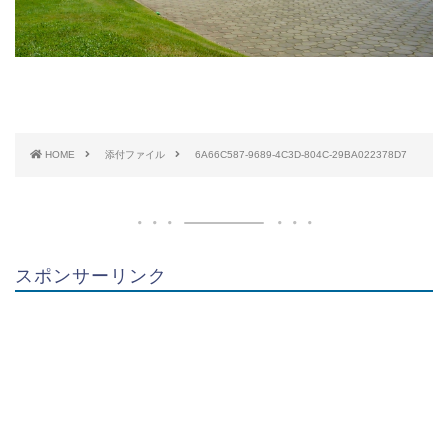
HOME
添付ファイル
6A66C587-9689-4C3D-804C-29BA022378D7
スポンサーリンク