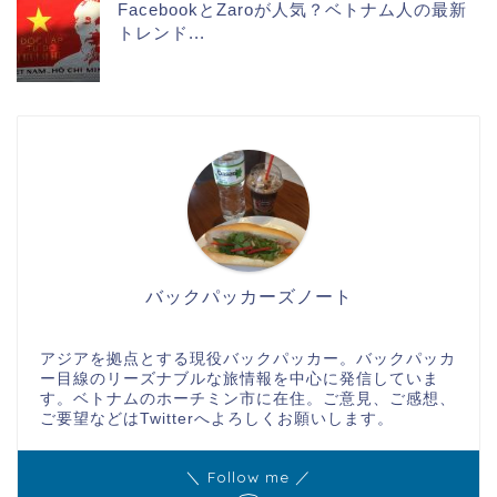
FacebookとZaroが人気？ベトナム人の最新
トレンド...
バックパッカーズノート
アジアを拠点とする現役バックパッカー。バックパッカ
ー目線のリーズナブルな旅情報を中心に発信していま
す。ベトナムのホーチミン市に在住。ご意見、ご感想、
ご要望などはTwitterへよろしくお願いします。
＼ Follow me ／