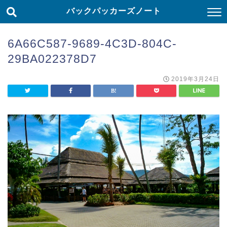
バックパッカーズノート
6A66C587-9689-4C3D-804C-
29BA022378D7
2019年3月24日