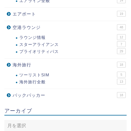
エアライン全般
14
エアポート
19
空港ラウンジ
48
ラウンジ情報
12
スターアライアンス
7
プライオリティパス
29
海外旅行
18
ツーリストSIM
5
海外旅行全般
13
バックパッカー
18
アーカイブ