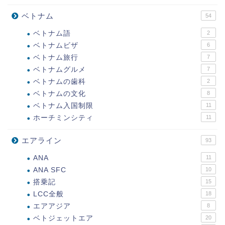
ベトナム
54
ベトナム語
2
ベトナムビザ
6
ベトナム旅行
7
ベトナムグルメ
7
ベトナムの歯科
2
ベトナムの文化
8
ベトナム入国制限
11
ホーチミンシティ
11
エアライン
93
ANA
11
ANA SFC
10
搭乗記
15
LCC全般
18
エアアジア
8
ベトジェットエア
20