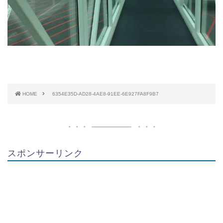
HOME
6354E35D-AD28-4AE8-91EE-6E927FA8F9B7
スポンサーリンク