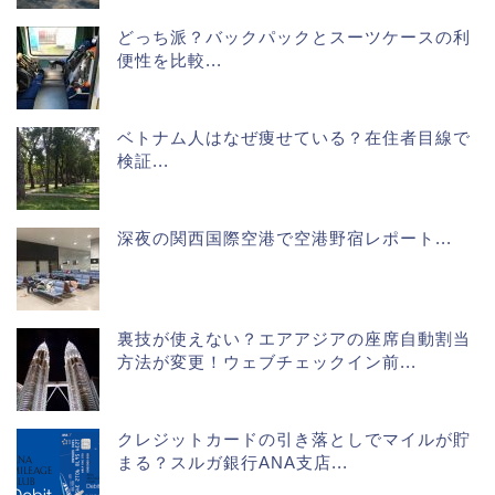
どっち派？バックパックとスーツケースの利
便性を比較...
ベトナム人はなぜ痩せている？在住者目線で
検証...
深夜の関西国際空港で空港野宿レポート...
裏技が使えない？エアアジアの座席自動割当
方法が変更！ウェブチェックイン前...
クレジットカードの引き落としでマイルが貯
まる？スルガ銀行ANA支店...