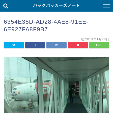
バックパッカーズノート
6354E35D-AD28-4AE8-91EE-
6E927FA8F9B7
2019年1月28日