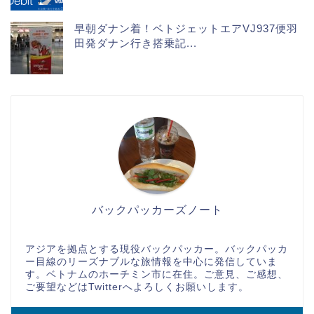
早朝ダナン着！ベトジェットエアVJ937便羽
田発ダナン行き搭乗記...
バックパッカーズノート
アジアを拠点とする現役バックパッカー。バックパッカ
ー目線のリーズナブルな旅情報を中心に発信していま
す。ベトナムのホーチミン市に在住。ご意見、ご感想、
ご要望などはTwitterへよろしくお願いします。