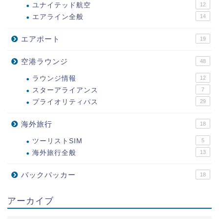
ユナイテッド航空
12
エアライン全般
14
エアポート
19
空港ラウンジ
48
ラウンジ情報
12
スターアライアンス
7
プライオリティパス
29
海外旅行
18
ツーリストSIM
5
海外旅行全般
13
バックパッカー
18
アーカイブ