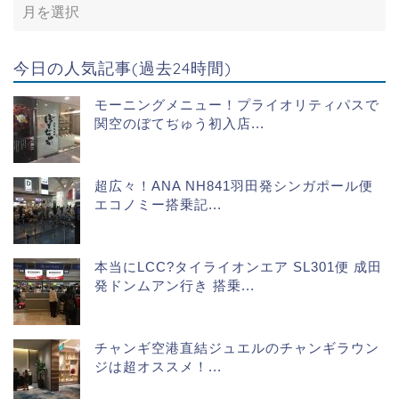
今日の人気記事(過去24時間)
モーニングメニュー！プライオリティパスで
関空のぼてぢゅう初入店...
超広々！ANA NH841羽田発シンガポール便
エコノミー搭乗記...
本当にLCC?タイライオンエア SL301便 成田
発ドンムアン行き 搭乗...
チャンギ空港直結ジュエルのチャンギラウン
ジは超オススメ！...