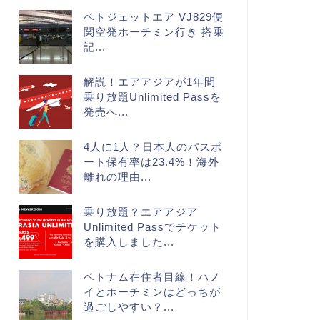
ベトジェットエア VJ829便
関空発ホーチミン行き 搭乗
記...
解説！エアアジアが1年間
乗り放題Unlimited Passを
発売へ...
4人に1人？日本人のパスポ
ート保有率は23.4%！海外
離れの理由...
乗り放題？エアアジア
Unlimited Passでチケット
を購入しました...
ベトナム在住者目線！ハノ
イとホーチミンはどっちが
過ごしやすい？...