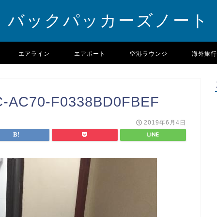
バックパッカーズノート
エアライン
エアポート
空港ラウンジ
海外旅行
C-AC70-F0338BD0FBEF
2019年6月4日