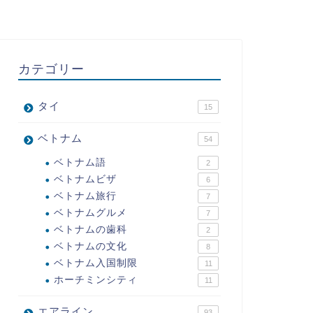
カテゴリー
タイ
15
ベトナム
54
ベトナム語
2
ベトナムビザ
6
ベトナム旅行
7
ベトナムグルメ
7
ベトナムの歯科
2
ベトナムの文化
8
ベトナム入国制限
11
ホーチミンシティ
11
エアライン
93