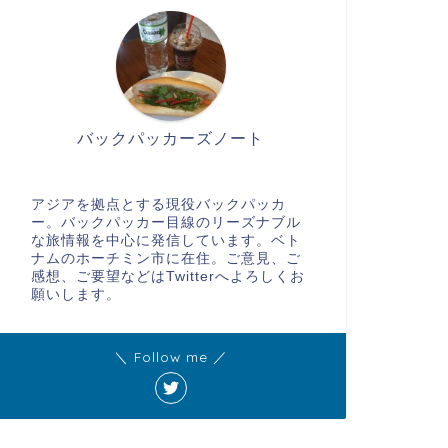
バックパッカーズノート
アジアを拠点とする現役バックパッカ
ー。バックパッカー目線のリーズナブル
な旅情報を中心に発信しています。ベト
ナムのホーチミン市に在住。ご意見、ご
感想、ご要望などはTwitterへよろしくお
願いします。
＼ Follow me ／