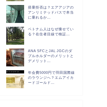
搭乗拒否は？エアアジアの
アンリミテッドパスで本当
に乗れるか...
ベトナム人はなぜ痩せてい
る？在住者目線で検証...
ANA SFCとJAL JGCのダ
ブルホルダーのメリットと
デメリット...
年会費5000円で羽田国際線
のラウンジへ？エムアイカ
ードゴールド...