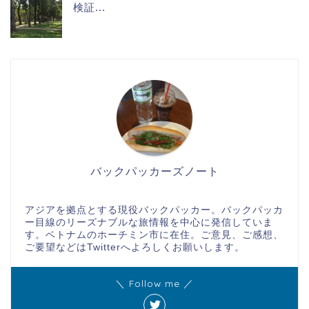
検証...
バックパッカーズノート
アジアを拠点とする現役バックパッカー。バックパッカ
ー目線のリーズナブルな旅情報を中心に発信していま
す。ベトナムのホーチミン市に在住。ご意見、ご感想、
ご要望などはTwitterへよろしくお願いします。
＼ Follow me ／