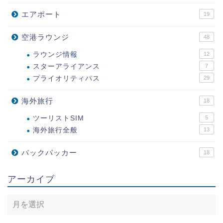
エアポート
19
空港ラウンジ
48
ラウンジ情報
12
スターアライアンス
7
プライオリティパス
29
海外旅行
18
ツーリストSIM
5
海外旅行全般
13
バックパッカー
18
アーカイブ