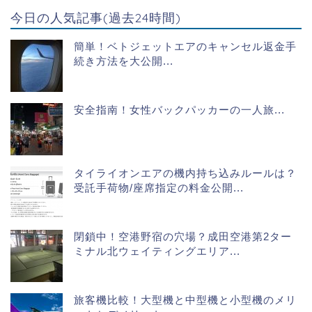
今日の人気記事(過去24時間)
簡単！ベトジェットエアのキャンセル返金手
続き方法を大公開...
安全指南！女性バックパッカーの一人旅...
タイライオンエアの機内持ち込みルールは？
受託手荷物/座席指定の料金公開...
閉鎖中！空港野宿の穴場？成田空港第2ター
ミナル北ウェイティングエリア...
旅客機比較！大型機と中型機と小型機のメリ