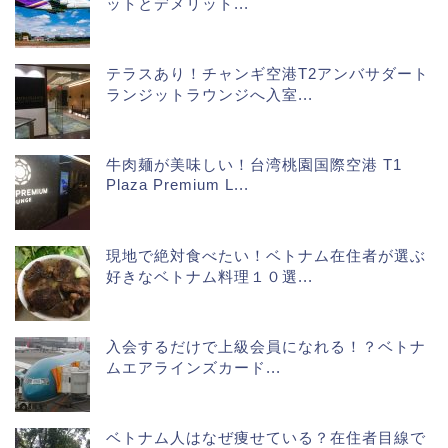
ットとデメリット...
テラスあり！チャンギ空港T2アンバサダート
ランジットラウンジへ入室...
牛肉麺が美味しい！台湾桃園国際空港 T1
Plaza Premium L...
現地で絶対食べたい！ベトナム在住者が選ぶ
好きなベトナム料理１０選...
入会するだけで上級会員になれる！？ベトナ
ムエアラインズカード...
ベトナム人はなぜ痩せている？在住者目線で