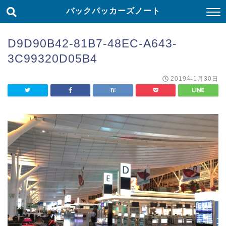
バックパッカーズノート
D9D90B42-81B7-48EC-A643-
3C99320D05B4
2019年1月30日