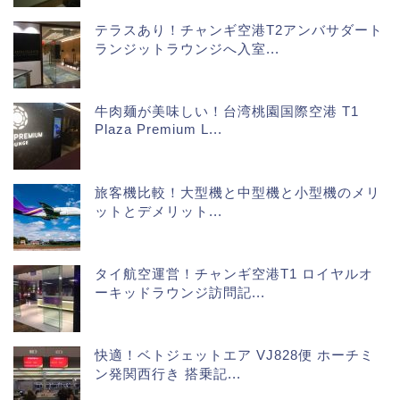
テラスあり！チャンギ空港T2アンバサダート
ランジットラウンジへ入室...
牛肉麺が美味しい！台湾桃園国際空港 T1
Plaza Premium L...
旅客機比較！大型機と中型機と小型機のメリ
ットとデメリット...
タイ航空運営！チャンギ空港T1 ロイヤルオ
ーキッドラウンジ訪問記...
快適！ベトジェットエア VJ828便 ホーチミ
ン発関西行き 搭乗記...