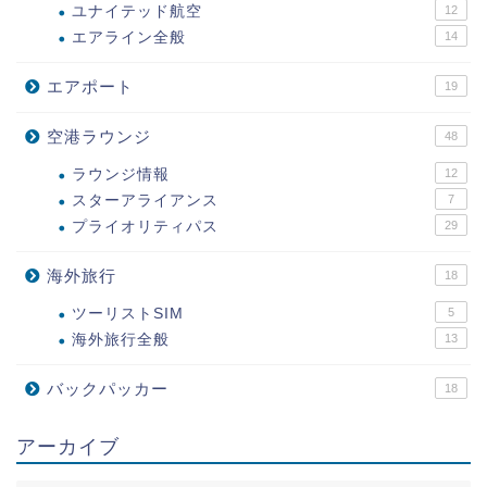
ユナイテッド航空
12
エアライン全般
14
エアポート
19
空港ラウンジ
48
ラウンジ情報
12
スターアライアンス
7
プライオリティパス
29
海外旅行
18
ツーリストSIM
5
海外旅行全般
13
バックパッカー
18
アーカイブ