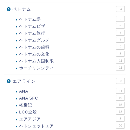
ベトナム
54
ベトナム語
2
ベトナムビザ
6
ベトナム旅行
7
ベトナムグルメ
7
ベトナムの歯科
2
ベトナムの文化
8
ベトナム入国制限
11
ホーチミンシティ
11
エアライン
93
ANA
11
ANA SFC
10
搭乗記
15
LCC全般
18
エアアジア
8
ベトジェットエア
20