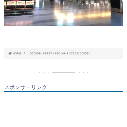
HOME
D9D90B42-81B7-48EC-A643-3C99320D05B4
スポンサーリンク