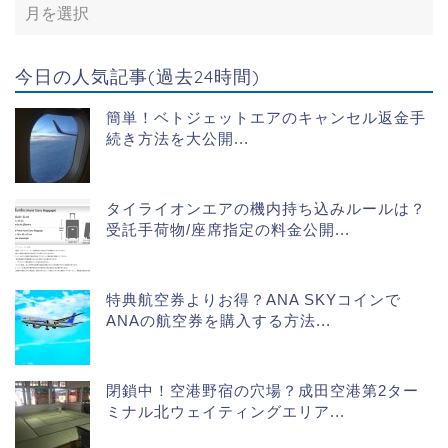
今日の人気記事(過去24時間)
簡単！ベトジェットエアのキャンセル返金手
続き方法を大公開...
タイライオンエアの機内持ち込みルールは？
受託手荷物/座席指定の料金公開...
特典航空券よりお得？ANA SKYコインで
ANAの航空券を購入する方法...
閉鎖中！空港野宿の穴場？成田空港第2ター
ミナル北ウェイティングエリア...