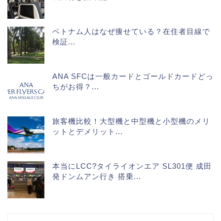
ベトナム人はなぜ痩せている？在住者目線で
検証...
ANA SFCは一般カードとゴールドカードどっ
ちがお得？...
旅客機比較！大型機と中型機と小型機のメリ
ットとデメリット...
本当にLCC?タイライオンエア SL301便 成田
発ドンムアン行き 搭乗...