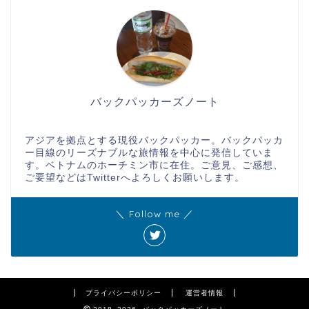
バックパッカーズノート
アジアを拠点とする現役バックパッカー。バックパッカ
ー目線のリーズナブルな旅情報を中心に発信していま
す。ベトナムのホーチミン市に在住。ご意見、ご感想、
ご要望などはTwitterへよろしくお願いします。
＼ Follow me ／
プライバシーポリシー
運営者情報