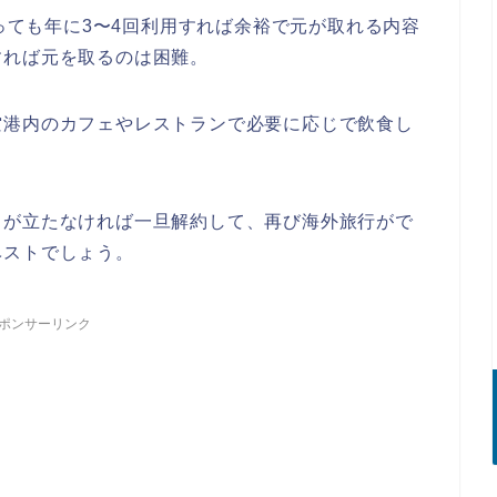
もっても年に3〜4回利用すれば余裕で元が取れる内容
すれば元を取るのは困難。
空港内のカフェやレストランで必要に応じで飲食し
しが立たなければ一旦解約して、再び海外旅行がで
ベストでしょう。
ポンサーリンク