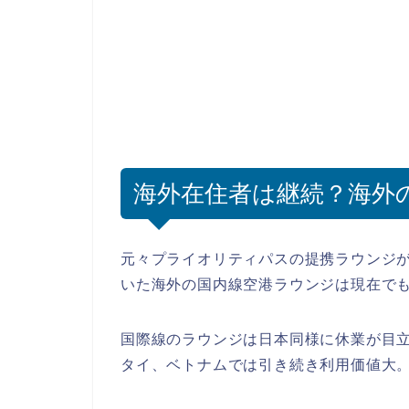
海外在住者は継続？海外
元々プライオリティパスの提携ラウンジ
いた海外の国内線空港ラウンジは現在で
国際線のラウンジは日本同様に休業が目
タイ、ベトナムでは引き続き利用価値大