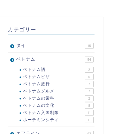
カテゴリー
タイ
15
ベトナム
54
ベトナム語
2
ベトナムビザ
6
ベトナム旅行
7
ベトナムグルメ
7
ベトナムの歯科
2
ベトナムの文化
8
ベトナム入国制限
11
ホーチミンシティ
11
エアライン
93