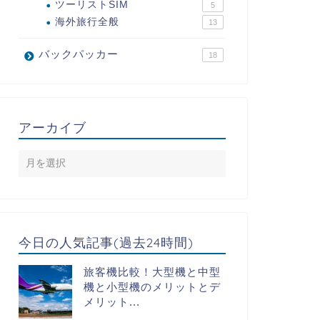
ツーリストSIM
5
海外旅行全般
13
バックパッカー
18
アーカイブ
今日の人気記事(過去24時間)
旅客機比較！大型機と中型
機と小型機のメリットとデ
メリット...