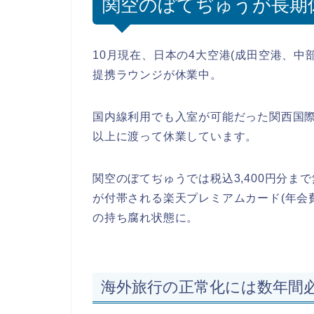
関空のぼてぢゅうが長期
10月現在、日本の4大空港(成田空港、
提携ラウンジが休業中。
国内線利用でも入室が可能だった関西国際
以上に渡って休業しています。
関空のぼてぢゅうでは税込3,400円分
が付帯される楽天プレミアムカード(年会費
の持ち腐れ状態に。
海外旅行の正常化には数年間