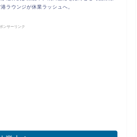
空港ラウンジが休業ラッシュへ。
ポンサーリンク