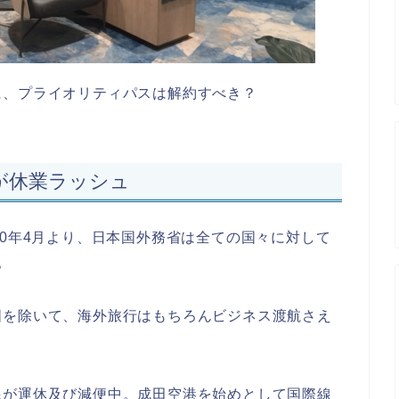
に、プライオリティパスは解約すべき？
が休業ラッシュ
20年4月より、日本国外務省は全ての国々に対して
。
国を除いて、海外旅行はもちろんビジネス渡航さえ
線が運休及び減便中。成田空港を始めとして国際線