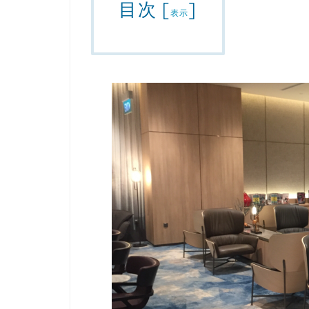
目次
[
]
表示