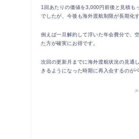
1回あたりの価値を3,000円前後と見積
でしたが、今後も海外渡航制限が長期化
例えば一旦解約して浮いた年会費分で、
た方が確実にお得です。
次回の更新月までに海外渡航状況の見通
きるようになった時期に再入会するのが
ス