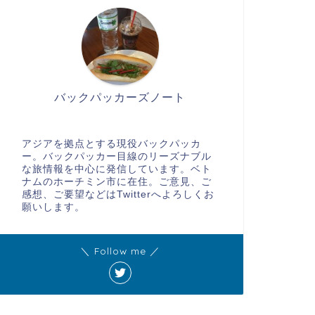
バックパッカーズノート
アジアを拠点とする現役バックパッカ
ー。バックパッカー目線のリーズナブル
な旅情報を中心に発信しています。ベト
ナムのホーチミン市に在住。ご意見、ご
感想、ご要望などはTwitterへよろしくお
願いします。
＼ Follow me ／