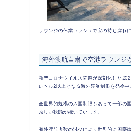
ラウンジの休業ラッシュで宝の持ち腐れ
海外渡航自粛で空港ラウンジ
新型コロナウイルス問題が深刻化した20
レベル2以上となる海外渡航制限を発令中
全世界的規模の入国制限もあって一部の
厳しい状態が続いています。
海外渡航者数の減少により世界的に国際