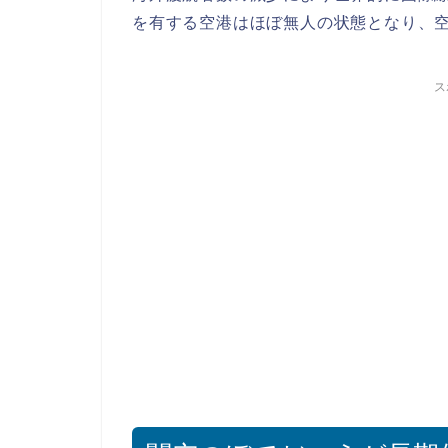
を有する空港はほぼ無人の状態となり、
ス