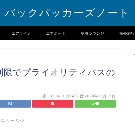
バックパッカーズノート
エアライン
エアポート
空港ラウンジ
海外旅行
航制限でプライオリティパスの
2020年10月14日
2020年10月15日
ポンサーリンク